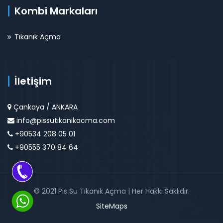
Kombi Markaları
Tıkanık Açma
İletişim
Çankaya / ANKARA
info@pissutikanikacma.com
+90534 208 05 01
+90555 370 84 64
© 2021 Pis Su Tıkanık Açma | Her Hakkı Saklıdır.
SiteMaps