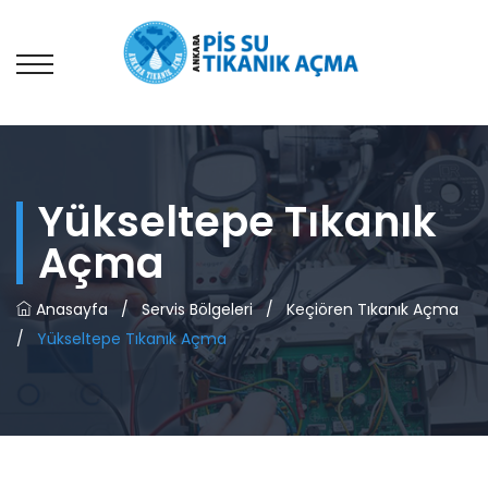
Yükseltepe Tıkanık
Açma
Anasayfa
/
Servis Bölgeleri
/
Keçiören Tıkanık Açma
/
Yükseltepe Tıkanık Açma