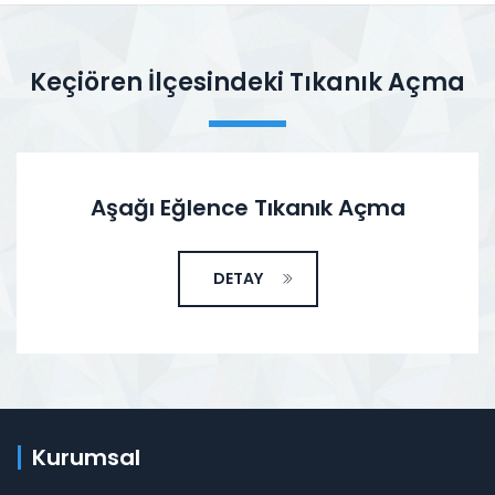
Keçiören İlçesindeki Tıkanık Açma
Aşağı Eğlence Tıkanık Açma
DETAY
Kurumsal