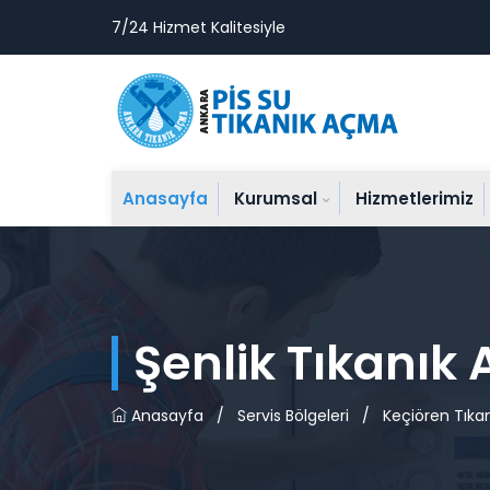
7/24 Hizmet Kalitesiyle
Anasayfa
Kurumsal
Hizmetlerimiz
Şenlik Tıkanık
Anasayfa
/
Servis Bölgeleri
/
Keçiören Tıka