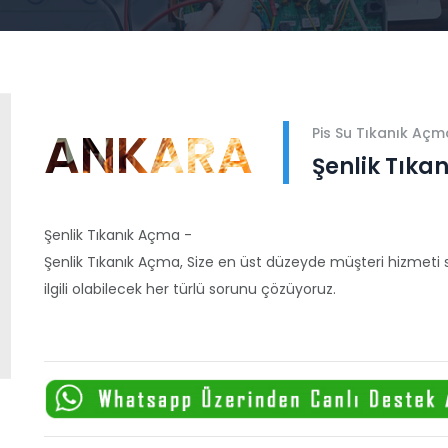
ANKARA
Pis Su Tıkanık Açm
Şenlik Tıka
Şenlik Tıkanık Açma -
Şenlik Tıkanık Açma, Size en üst düzeyde müşteri hizmeti 
ilgili olabilecek her türlü sorunu çözüyoruz.