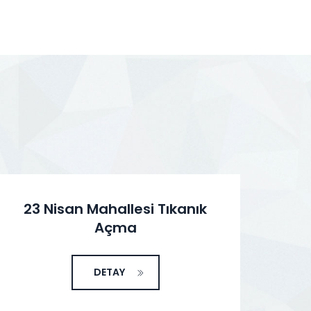
23 Nisan Mahallesi Tıkanık
A
Açma
DETAY