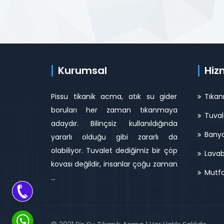
Kurumsal
Hiz
Pissu tikanik acma, atık su gider
Tıkan
boruları her zaman tıkanmaya
Tuval
adaydır. Bilinçsiz kullanıldığında
Banyo
yararlı olduğu gibi zararlı da
olabiliyor. Tuvalet dediğimiz bir çöp
Lavab
kovası değildir, insanlar çoğu zaman
Mutfa
...