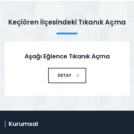
Keçiören İlçesindeki Tıkanık Açma
Aşağı Eğlence Tıkanık Açma
DETAY
Kurumsal