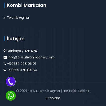
Kombi Markaları
Tıkanık Açma
İletişim
Çankaya / ANKARA
info@pissutikanikacma.com
+90534 208 05 01
+90555 370 84 64
© 2021 Pis Su Tıkanık Açma | Her Hakkı Saklıdır.
SiteMaps