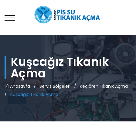
Kuşcağız Tıkanık
Açma
Anasayfa
/
Servis Bölgeleri
/
Keçiören Tıkanık Açma
/
Kuşcağız Tıkanık Açma