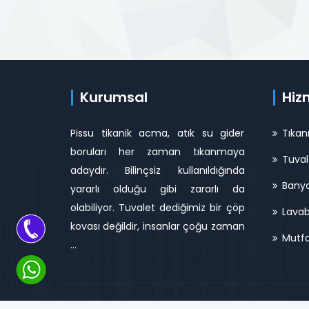
Kurumsal
Hiz
Pissu tikanik acma, atık su gider
Tıkan
boruları her zaman tıkanmaya
Tuval
adaydır. Bilinçsiz kullanıldığında
Banyo
yararlı olduğu gibi zararlı da
olabiliyor. Tuvalet dediğimiz bir çöp
Lavab
kovası değildir, insanlar çoğu zaman
Mutfa
...