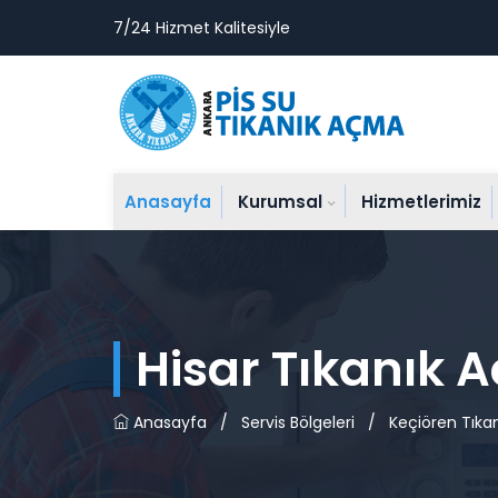
7/24 Hizmet Kalitesiyle
Anasayfa
Kurumsal
Hizmetlerimiz
Hisar Tıkanık 
Anasayfa
/
Servis Bölgeleri
/
Keçiören Tıka