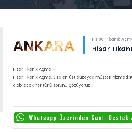
ANKARA
Pis Su Tıkanık Açm
Hisar Tıka
Hisar Tıkanık Açma -
Hisar Tıkanık Açma, Size en üst düzeyde müşteri hizmeti sun
olabilecek her türlü sorunu çözüyoruz.