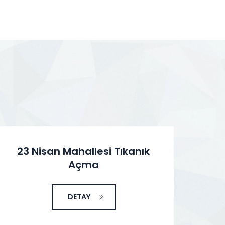
23 Nisan Mahallesi Tıkanık
A
Açma
DETAY