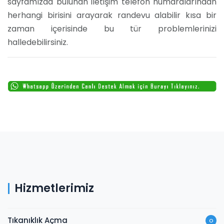
sayfamızda bulunan iletişim telefon numaralarından
herhangi birisini arayarak randevu alabilir kısa bir
zaman içerisinde bu tür problemlerinizi
halledebilirsiniz.
Hizmetlerimiz
Tıkanıklık Açma
o