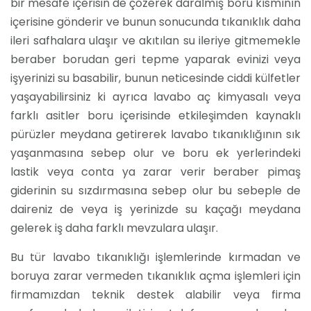
bir mesafe içerisin de çözerek daralmış boru kısmının
içerisine gönderir ve bunun sonucunda tıkanıklık daha
ileri safhalara ulaşır ve akıtılan su ileriye gitmemekle
beraber borudan geri tepme yaparak evinizi veya
işyerinizi su basabilir, bunun neticesinde ciddi külfetler
yaşayabilirsiniz ki ayrıca lavabo aç kimyasalı veya
farklı asitler boru içerisinde etkileşimden kaynaklı
pürüzler meydana getirerek lavabo tıkanıklığının sık
yaşanmasına sebep olur ve boru ek yerlerindeki
lastik veya conta ya zarar verir beraber pimaş
giderinin su sızdırmasına sebep olur bu sebeple de
daireniz de veya iş yerinizde su kaçağı meydana
gelerek iş daha farklı mevzulara ulaşır.
Bu tür lavabo tıkanıklığı işlemlerinde kırmadan ve
boruya zarar vermeden tıkanıklık açma işlemleri için
firmamızdan teknik destek alabilir veya firma