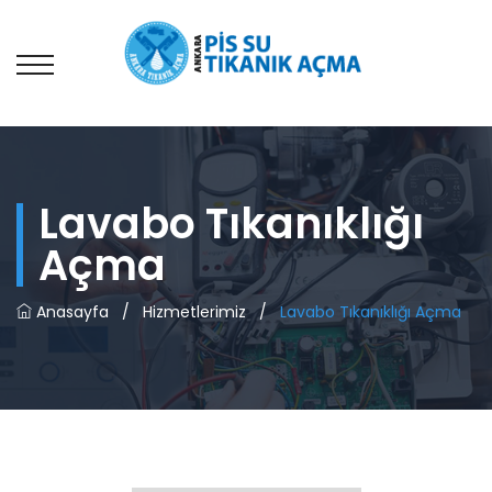
Lavabo Tıkanıklığı
Açma
Anasayfa
/
Hizmetlerimiz
/
Lavabo Tıkanıklığı Açma