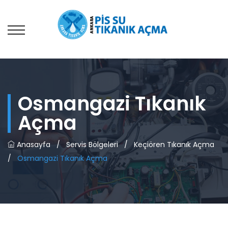
Osmangazi Tıkanık
Açma
Anasayfa
/
Servis Bölgeleri
/
Keçiören Tıkanık Açma
/
Osmangazi Tıkanık Açma