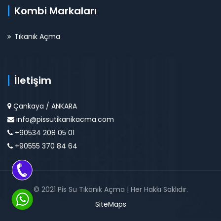
Kombi Markaları
Tıkanık Açma
İletişim
Çankaya / ANKARA
info@pissutikanikacma.com
+90534 208 05 01
+90555 370 84 64
© 2021 Pis Su Tıkanık Açma | Her Hakkı Saklıdır.
SiteMaps