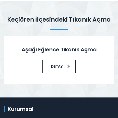
Keçiören İlçesindeki Tıkanık Açma
Aşağı Eğlence Tıkanık Açma
DETAY
Kurumsal