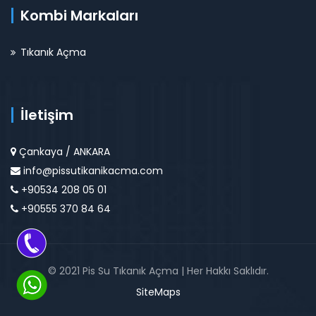
Kombi Markaları
Tıkanık Açma
İletişim
Çankaya / ANKARA
info@pissutikanikacma.com
+90534 208 05 01
+90555 370 84 64
© 2021 Pis Su Tıkanık Açma | Her Hakkı Saklıdır.
SiteMaps