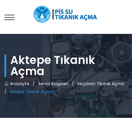
Aktepe Tıkanık
Açma
Anasayfa
/
Servis Bölgeleri
/
Keçiören Tıkanık Açma
/
Aktepe Tıkanık Açma