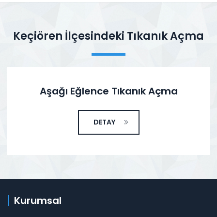
Keçiören İlçesindeki Tıkanık Açma
Aşağı Eğlence Tıkanık Açma
DETAY
Kurumsal