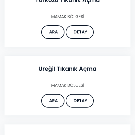
Türközü Tıkanık Açma
MAMAK BÖLGESİ
ARA
DETAY
Üreğil Tıkanık Açma
MAMAK BÖLGESİ
ARA
DETAY