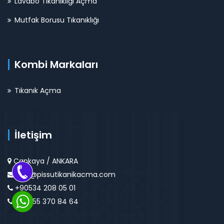
Lavabo Tıkanıklığı Açma
Mutfak Borusu Tıkanıklığı
Kombi Markaları
Tıkanık Açma
İletişim
Çankaya / ANKARA
info@pissutikanikacma.com
+90534 208 05 01
+90555 370 84 64