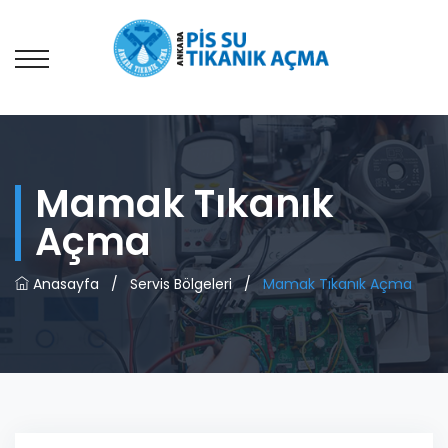
Mamak Tıkanık
Açma
Anasayfa
/
Servis Bölgeleri
/
Mamak Tıkanık Açma