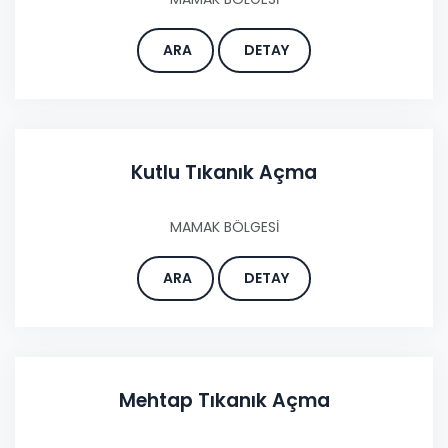
ARA
DETAY
Kutlu Tıkanık Açma
MAMAK BÖLGESİ
ARA
DETAY
Mehtap Tıkanık Açma