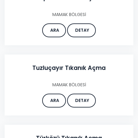
MAMAK BÖLGESİ
ARA
DETAY
Tuzluçayır Tıkanık Açma
MAMAK BÖLGESİ
ARA
DETAY