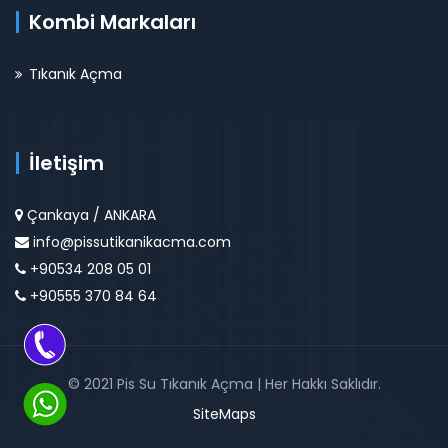
Kombi Markaları
Tıkanık Açma
İletişim
Çankaya / ANKARA
info@pissutikanikacma.com
+90534 208 05 01
+90555 370 84 64
© 2021 Pis Su Tıkanık Açma | Her Hakkı Saklıdır.
SiteMaps