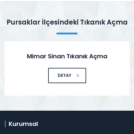
Pursaklar İlçesindeki Tıkanık Açma
Mimar Sinan Tıkanık Açma
DETAY
Kurumsal